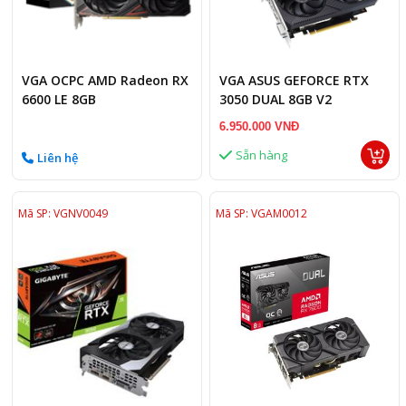
VGA OCPC AMD Radeon RX
VGA ASUS GEFORCE RTX
6600 LE 8GB
3050 DUAL 8GB V2
6.950.000 VNĐ
Sẵn hàng
Liên hệ
Mã SP: VGNV0049
Mã SP: VGAM0012