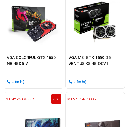
VGA COLORFUL GTX 1650
VGA MSI GTX 1650 D6
NB 4GD6-V
VENTUS XS 4G OCV1
Liên hệ
Liên hệ
Mã SP: VGAM0007
-8%
Mã SP: VGNV0006