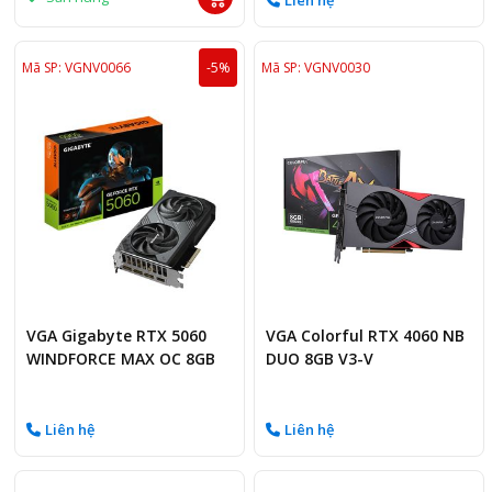
Liên hệ
Mã SP: VGNV0066
-5%
Mã SP: VGNV0030
VGA Gigabyte RTX 5060
VGA Colorful RTX 4060 NB
WINDFORCE MAX OC 8GB
DUO 8GB V3-V
Liên hệ
Liên hệ