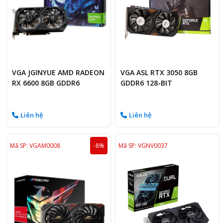
VGA JGINYUE AMD RADEON
VGA ASL RTX 3050 8GB
RX 6600 8GB GDDR6
GDDR6 128-BIT
Liên hệ
Liên hệ
Mã SP: VGAM0008
-8%
Mã SP: VGNV0037