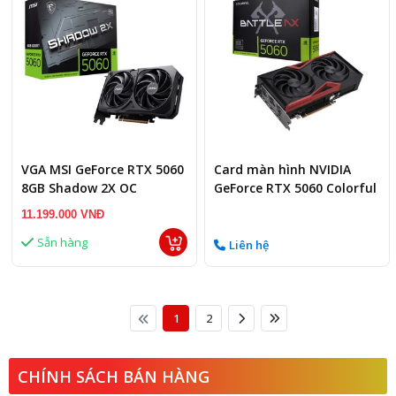
VGA MSI GeForce RTX 5060
Card màn hình NVIDIA
8GB Shadow 2X OC
GeForce RTX 5060 Colorful
Battle AX DUO
11.199.000 VNĐ
Sẵn hàng
Liên hệ
1
2
CHÍNH SÁCH BÁN HÀNG