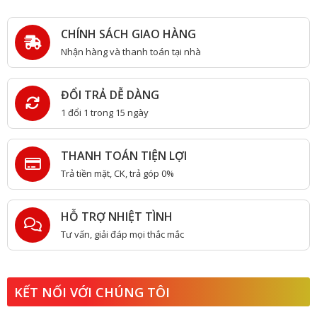
CHÍNH SÁCH GIAO HÀNG
Nhận hàng và thanh toán tại nhà
ĐỔI TRẢ DỄ DÀNG
1 đổi 1 trong 15 ngày
THANH TOÁN TIỆN LỢI
Trả tiền mặt, CK, trả góp 0%
HỖ TRỢ NHIỆT TÌNH
Tư vấn, giải đáp mọi thắc mắc
KẾT NỐI VỚI CHÚNG TÔI