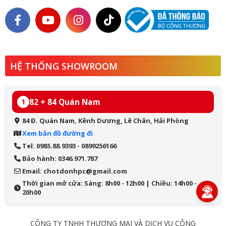
HỆ THỐNG SHOWROOM
82 + 84 Quán Nam
1
84 Đ. Quán Nam, Kênh Dương, Lê Chân, Hải Phòng
Xem bản đồ đường đi
Tel: 0985.88.9393 - 0899256166
Bảo hành: 0346.971.787
Email: chotdonhpc@gmail.com
Thời gian mở cửa: Sáng: 8h00 - 12h00 | Chiều: 14h00 -
20h00
CÔNG TY TNHH THƯƠNG MẠI VÀ DỊCH VỤ CÔNG