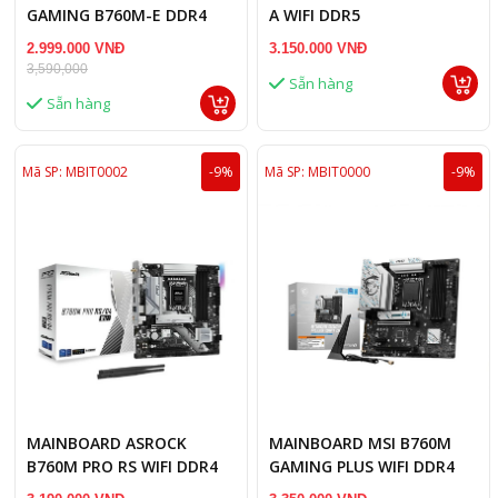
GAMING B760M-E DDR4
A WIFI DDR5
2.999.000 VNĐ
3.150.000 VNĐ
3,590,000
Sẵn hàng
Sẵn hàng
Mã SP: MBIT0002
-9%
Mã SP: MBIT0000
-9%
MAINBOARD ASROCK
MAINBOARD MSI B760M
B760M PRO RS WIFI DDR4
GAMING PLUS WIFI DDR4