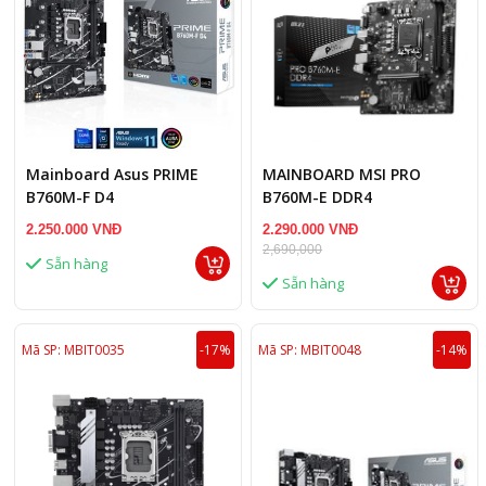
Mainboard Asus PRIME
MAINBOARD MSI PRO
B760M-F D4
B760M-E DDR4
2.250.000 VNĐ
2.290.000 VNĐ
2,690,000
Sẵn hàng
Sẵn hàng
Mã SP: MBIT0035
-17%
Mã SP: MBIT0048
-14%