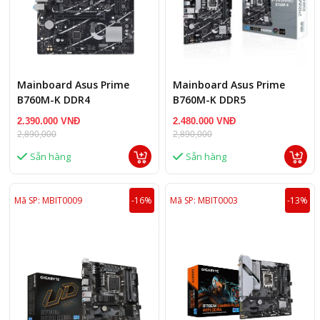
Mainboard Asus Prime
Mainboard Asus Prime
B760M-K DDR4
B760M-K DDR5
2.390.000 VNĐ
2.480.000 VNĐ
2,890,000
2,890,000
Sẵn hàng
Sẵn hàng
Mã SP: MBIT0009
-16%
Mã SP: MBIT0003
-13%