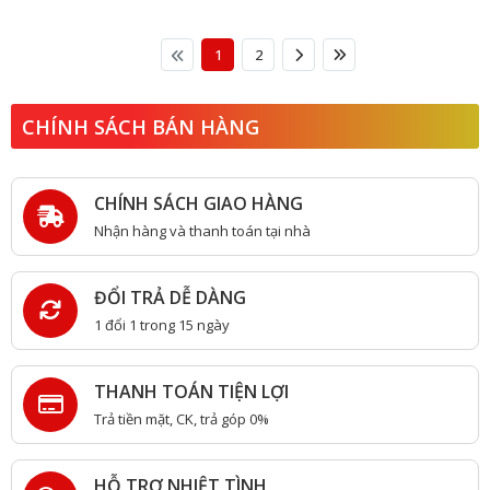
1
2
CHÍNH SÁCH BÁN HÀNG
CHÍNH SÁCH GIAO HÀNG
Nhận hàng và thanh toán tại nhà
ĐỔI TRẢ DỄ DÀNG
1 đổi 1 trong 15 ngày
THANH TOÁN TIỆN LỢI
Trả tiền mặt, CK, trả góp 0%
HỖ TRỢ NHIỆT TÌNH