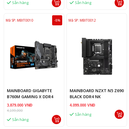
Sẵn hàng
Sẵn hàng
Mã SP: MBIT0010
-8%
Mã SP: MBIT0012
MAINBOARD GIGABYTE
MAINBOARD NZXT N5 Z690
B760M GAMING X DDR4
BLACK DDR4 NK
3.879.000 VNĐ
4.099.000 VNĐ
4,199,000
Sẵn hàng
Sẵn hàng