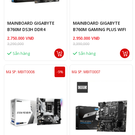
MAINBOARD GIGABYTE
MAINBOARD GIGABYTE
B760M DS3H DDR4
B760M GAMING PLUS WIFI
DDR4
2.750.000 VNĐ
2.950.000 VNĐ
3,290,000
3,390,000
Sẵn hàng
Sẵn hàng
Mã SP: MBIT0008
-9%
Mã SP: MBIT0007