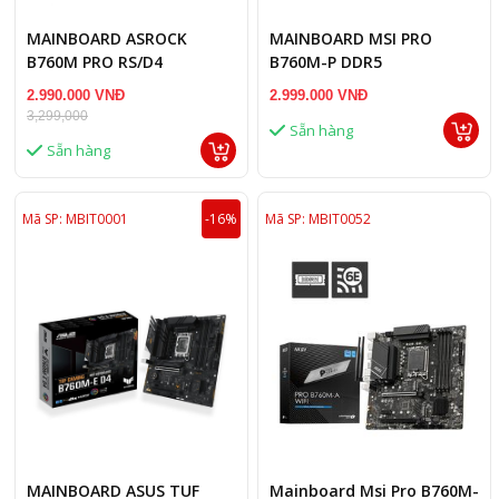
MAINBOARD ASROCK
MAINBOARD MSI PRO
B760M PRO RS/D4
B760M-P DDR5
2.990.000 VNĐ
2.999.000 VNĐ
3,299,000
Sẵn hàng
Sẵn hàng
Mã SP: MBIT0001
-16%
Mã SP: MBIT0052
MAINBOARD ASUS TUF
Mainboard Msi Pro B760M-