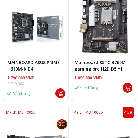
MAINBOARD ASUS PRIME
Mainboard SSTC B760M
H610M-K D4
gaming pro H2D D5 Y1
1.790.000 VNĐ
1.890.000 VNĐ
2,099,000
Sẵn hàng
Sẵn hàng
Mã SP: MBIT0055
Mã SP: MBIT0006
-15%