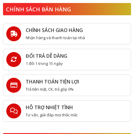
CHÍNH SÁCH BÁN HÀNG
CHÍNH SÁCH GIAO HÀNG
Nhận hàng và thanh toán tại nhà
ĐỔI TRẢ DỄ DÀNG
1 đổi 1 trong 15 ngày
THANH TOÁN TIỆN LỢI
Trả tiền mặt, CK, trả góp 0%
HỖ TRỢ NHIỆT TÌNH
Tư vấn, giải đáp mọi thắc mắc