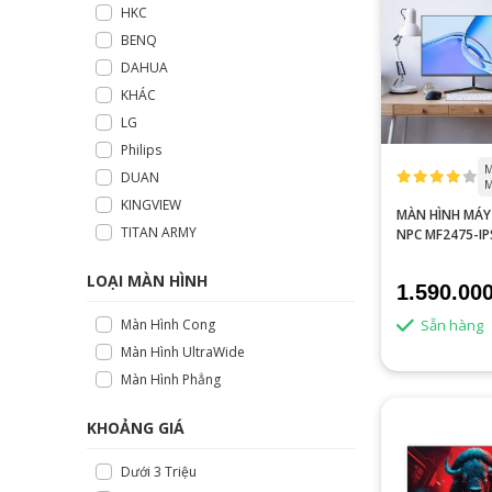
HKC
BENQ
DAHUA
KHÁC
LG
Philips
M
DUAN
KINGVIEW
MÀN HÌNH MÁY
TITAN ARMY
NPC MF2475-IP
LOẠI MÀN HÌNH
1.590.00
Sẵn hàng
Màn Hình Cong
Màn Hình UltraWide
Màn Hình Phẳng
KHOẢNG GIÁ
Dưới 3 Triệu