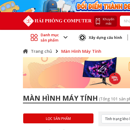
Khuyến
mãi
Danh mục
Xây dựng cấu hình
sản phẩm
Trang chủ
Màn Hình Máy Tính
MÀN HÌNH MÁY TÍNH
(Tổng 101 sản 
LỌC SẢN PHẨM