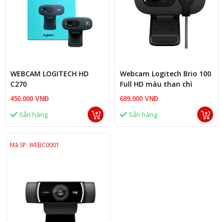
WEBCAM LOGITECH HD
Webcam Logitech Brio 100
C270
Full HD màu than chì
450.000 VNĐ
689.000 VNĐ
Sẵn hàng
Sẵn hàng
Mã SP: WEBC0001