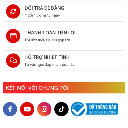
ĐỔI TRẢ DỄ DÀNG
1 đổi 1 trong 15 ngày
THANH TOÁN TIỆN LỢI
Trả tiền mặt, CK, trả góp 0%
HỖ TRỢ NHIỆT TÌNH
Tư vấn, giải đáp mọi thắc mắc
KẾT NỐI VỚI CHÚNG TÔI