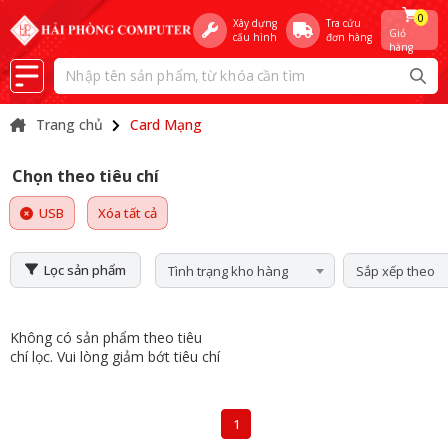
0
Xây dựng
Tra cứu
Giỏ
cấu hình
đơn hàng
hàng
Trang chủ
Card Mạng
Chọn theo tiêu chí
USB
Xóa tất cả
Lọc sản phẩm
Tình trạng kho hàng
Sắp xếp theo
Không có sản phẩm theo tiêu
chí lọc. Vui lòng giảm bớt tiêu chí
1