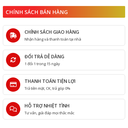
CHÍNH SÁCH BÁN HÀNG
CHÍNH SÁCH GIAO HÀNG
Nhận hàng và thanh toán tại nhà
ĐỔI TRẢ DỄ DÀNG
1 đổi 1 trong 15 ngày
THANH TOÁN TIỆN LỢI
Trả tiền mặt, CK, trả góp 0%
HỖ TRỢ NHIỆT TÌNH
Tư vấn, giải đáp mọi thắc mắc