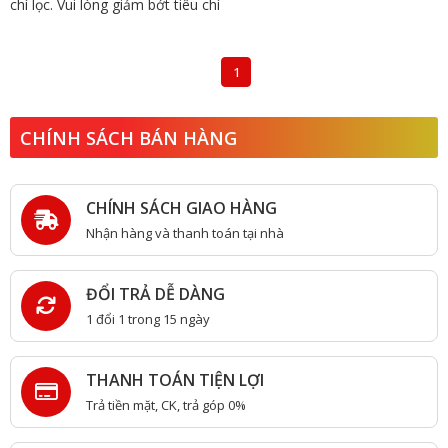
chí lọc. Vui lòng giảm bớt tiêu chí
1
CHÍNH SÁCH BÁN HÀNG
CHÍNH SÁCH GIAO HÀNG
Nhận hàng và thanh toán tại nhà
ĐỔI TRẢ DỄ DÀNG
1 đổi 1 trong 15 ngày
THANH TOÁN TIỆN LỢI
Trả tiền mặt, CK, trả góp 0%