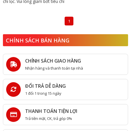
chí lọc. Vui lòng giảm bớt tiêu chí
1
CHÍNH SÁCH BÁN HÀNG
CHÍNH SÁCH GIAO HÀNG
Nhận hàng và thanh toán tại nhà
ĐỔI TRẢ DỄ DÀNG
1 đổi 1 trong 15 ngày
THANH TOÁN TIỆN LỢI
Trả tiền mặt, CK, trả góp 0%