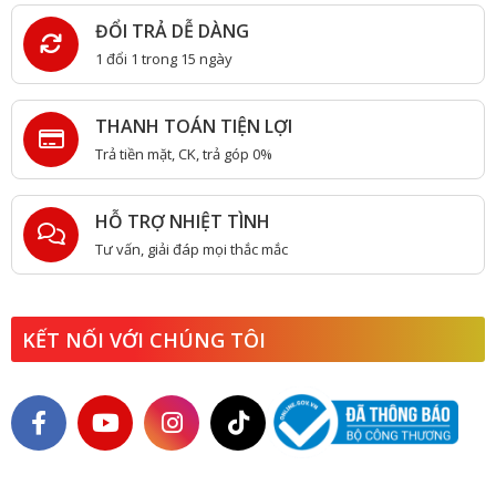
ĐỔI TRẢ DỄ DÀNG
1 đổi 1 trong 15 ngày
THANH TOÁN TIỆN LỢI
Trả tiền mặt, CK, trả góp 0%
HỖ TRỢ NHIỆT TÌNH
Tư vấn, giải đáp mọi thắc mắc
KẾT NỐI VỚI CHÚNG TÔI