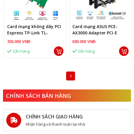
Card mạng không dây PCI
Card mạng ASUS PCE-
Express TP-Link TL-
AX3000 Adapter PCI-E
WN881ND Wireless
AX3000 WiFi6
350.000 VNĐ
690.000 VNĐ
N300Mbps
Sẵn hàng
Sẵn hàng
1
CHÍNH SÁCH BÁN HÀNG
CHÍNH SÁCH GIAO HÀNG
Nhận hàng và thanh toán tại nhà