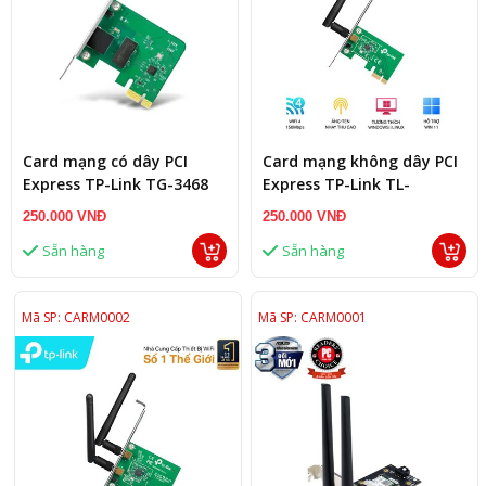
Card mạng có dây PCI
Card mạng không dây PCI
Express TP-Link TG-3468
Express TP-Link TL-
Lan 1000MB/s
WN781ND Wireless
250.000 VNĐ
250.000 VNĐ
N150Mbps
Sẵn hàng
Sẵn hàng
Mã SP: CARM0002
Mã SP: CARM0001