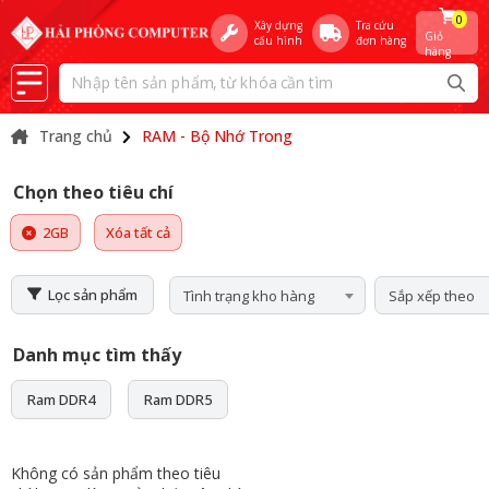
0
Xây dựng
Tra cứu
Giỏ
cấu hình
đơn hàng
hàng
Trang chủ
RAM - Bộ Nhớ Trong
Chọn theo tiêu chí
2GB
Xóa tất cả
Lọc sản phẩm
Tình trạng kho hàng
Sắp xếp theo
Danh mục tìm thấy
Ram DDR4
Ram DDR5
Không có sản phẩm theo tiêu