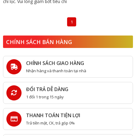
chí lọc. Vui lòng giảm bớt tiêu chí
1
CHÍNH SÁCH BÁN HÀNG
CHÍNH SÁCH GIAO HÀNG
Nhận hàng và thanh toán tại nhà
ĐỔI TRẢ DỄ DÀNG
1 đổi 1 trong 15 ngày
THANH TOÁN TIỆN LỢI
Trả tiền mặt, CK, trả góp 0%