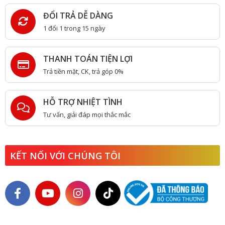
ĐỔI TRẢ DỄ DÀNG
1 đổi 1 trong 15 ngày
THANH TOÁN TIỆN LỢI
Trả tiền mặt, CK, trả góp 0%
HỖ TRỢ NHIỆT TÌNH
Tư vấn, giải đáp mọi thắc mắc
KẾT NỐI VỚI CHÚNG TÔI