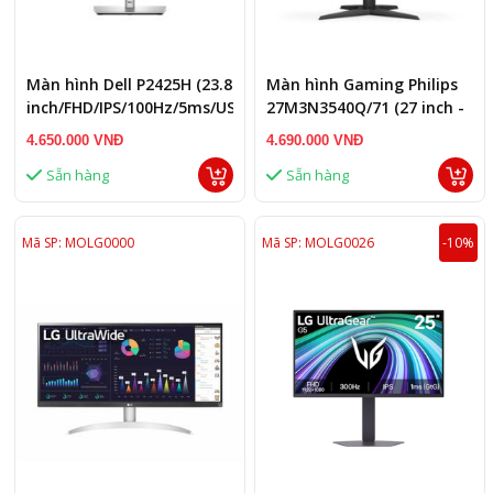
Màn hình Dell P2425H (23.8
Màn hình Gaming Philips
inch/FHD/IPS/100Hz/5ms/USB-
27M3N3540Q/71 (27 inch -
C)
IPS - QHD - 210Hz)
4.650.000 VNĐ
4.690.000 VNĐ
Sẵn hàng
Sẵn hàng
Mã SP: MOLG0000
Mã SP: MOLG0026
-10%