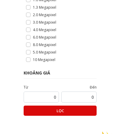
1.3 Megapixel
2.0 Megapixel
3.0 Megapixel
4.0 Megapixel
6.0 Megapixel
8.0 Megapixel
5.0 Megapixel
10 Megapixel
KHOẢNG GIÁ
Từ
Đến
LỌC