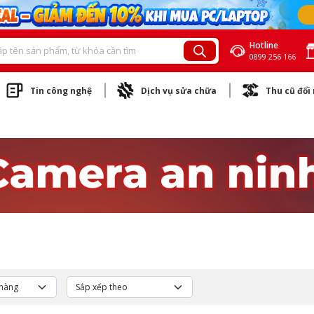
Hotline
0899 256 166
Tin công nghệ
Dịch vụ sửa chữa
Thu cũ đổi