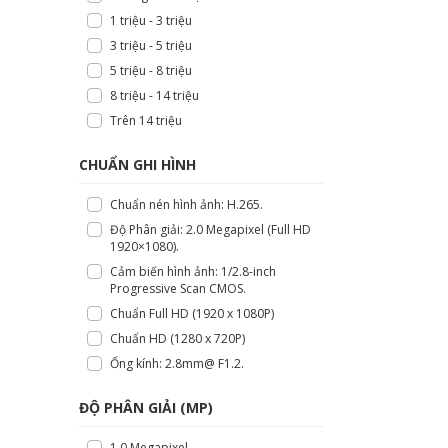
1 triệu - 3 triệu
3 triệu - 5 triệu
5 triệu - 8 triệu
8 triệu - 14 triệu
Trên 14 triệu
CHUẨN GHI HÌNH
Chuẩn nén hình ảnh: H.265.
Độ Phân giải: 2.0 Megapixel (Full HD
1920×1080).
Cảm biến hình ảnh: 1/2.8-inch
Progressive Scan CMOS.
Chuẩn Full HD (1920 x 1080P)
Chuẩn HD (1280 x 720P)
Ống kính: 2.8mm@ F1.2.
ĐỘ PHÂN GIẢI (MP)
1.0 Megapixel