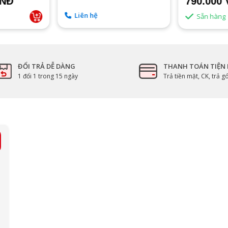
VNĐ
790.000
Liên hệ
Sẵn hàng
ĐỔI TRẢ DỄ DÀNG
THANH TOÁN TIỆN 
1 đổi 1 trong 15 ngày
Trả tiền mặt, CK, trả 