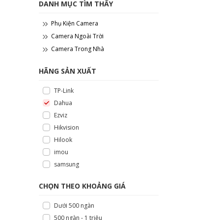
DANH MỤC TÌM THẤY
Phụ Kiện Camera
Camera Ngoài Trời
Camera Trong Nhà
HÃNG SẢN XUẤT
TP-Link
Dahua
Ezviz
Hikvision
Hilook
imou
samsung
CHỌN THEO KHOẢNG GIÁ
Dưới 500 ngàn
500 ngàn - 1 triệu