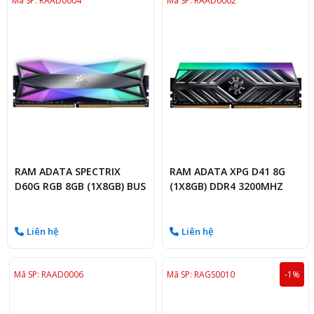
Mã SP: RAAD0004
Mã SP: RAAD0002
RAM ADATA SPECTRIX
RAM ADATA XPG D41 8G
D60G RGB 8GB (1X8GB) BUS
(1X8GB) DDR4 3200MHZ
3200MHZ
Liên hệ
Liên hệ
Mã SP: RAAD0006
Mã SP: RAGS0010
-1%