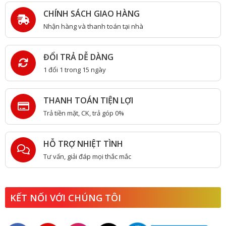
CHÍNH SÁCH GIAO HÀNG
Nhận hàng và thanh toán tại nhà
ĐỔI TRẢ DỄ DÀNG
1 đổi 1 trong 15 ngày
THANH TOÁN TIỆN LỢI
Trả tiền mặt, CK, trả góp 0%
HỖ TRỢ NHIỆT TÌNH
Tư vấn, giải đáp mọi thắc mắc
KẾT NỐI VỚI CHÚNG TÔI