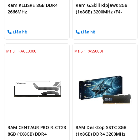
Ram KLLISRE 8GB DDR4
Ram G.Skill Ripjaws 8GB
2666MHz
(1x8GB) 3200MHz (F4-
3200C16S-8GVKB)
Liên hệ
Liên hệ
Mã SP: RACE0000
Mã SP: RASS0001
RAM CENTAUR PRO R-CT23
RAM Desktop SSTC 8GB
8GB (1X8GB) DDR4
(1x8GB) DDR4 3200MHz