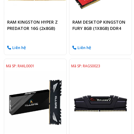
RAM KINGSTON HYPER Z
RAM DESKTOP KINGSTON
PREDATOR 16G (2x8GB)
FURY 8GB (1X8GB) DDR4
DDR4 3200MHz
3200MHZ
Liên hệ
Liên hệ
Mã SP: RAKL0001
Mã SP: RAGS0023