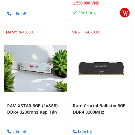
3200MHZ white
Black
1.590.000 VNĐ
Sẵn hàng
Liên hệ
Mã SP: RAXS0005
Mã SP: RACR0001
RAM XSTAR 8GB (1x8GB)
Ram Crucial Ballistix 8GB
DDR4 3200mhz Kẹp Tản
DDR4 3200MHz
Liên hệ
Liên hệ