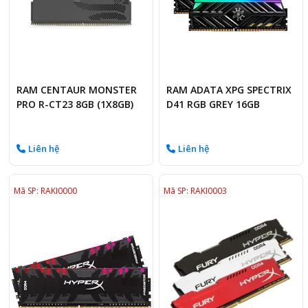
RAM CENTAUR MONSTER
RAM ADATA XPG SPECTRIX
PRO R-CT23 8GB (1X8GB)
D41 RGB GREY 16GB
DDR4 3200MHZ BLACK
(1X16GB) DDR4 3200MHZ
Liên hệ
Liên hệ
Mã SP: RAKI0000
Mã SP: RAKI0003