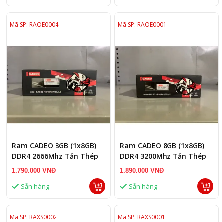
Mã SP: RAOE0004
Mã SP: RAOE0001
Ram CADEO 8GB (1x8GB)
Ram CADEO 8GB (1x8GB)
DDR4 2666Mhz Tản Thép
DDR4 3200Mhz Tản Thép
1.790.000 VNĐ
1.890.000 VNĐ
Sẵn hàng
Sẵn hàng
Mã SP: RAXS0002
Mã SP: RAXS0001