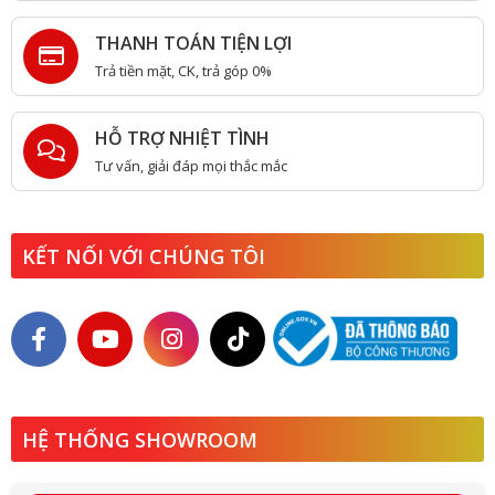
THANH TOÁN TIỆN LỢI
Trả tiền mặt, CK, trả góp 0%
HỖ TRỢ NHIỆT TÌNH
Tư vấn, giải đáp mọi thắc mắc
KẾT NỐI VỚI CHÚNG TÔI
HỆ THỐNG SHOWROOM