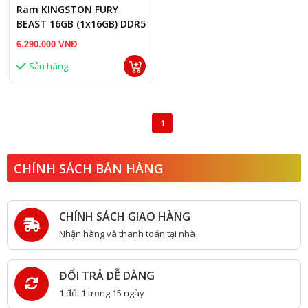
Ram KINGSTON FURY
BEAST 16GB (1x16GB) DDR5
buss 6000MHz NK
6.290.000 VNĐ
Sẵn hàng
1
CHÍNH SÁCH BÁN HÀNG
CHÍNH SÁCH GIAO HÀNG
Nhận hàng và thanh toán tại nhà
ĐỔI TRẢ DỄ DÀNG
1 đổi 1 trong 15 ngày