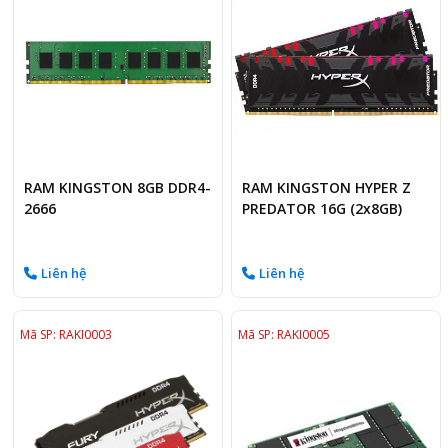
RAM KINGSTON 8GB DDR4-
RAM KINGSTON HYPER Z
2666
PREDATOR 16G (2x8GB)
DDR4 3200MHz
Liên hệ
Liên hệ
Mã SP: RAKI0003
Mã SP: RAKI0005