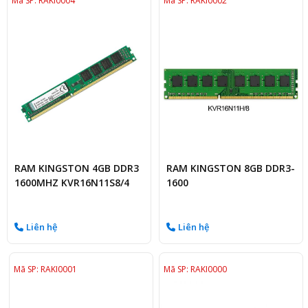
Mã SP: RAKI0004
Mã SP: RAKI0002
RAM KINGSTON 4GB DDR3
RAM KINGSTON 8GB DDR3-
1600MHZ KVR16N11S8/4
1600
Liên hệ
Liên hệ
Mã SP: RAKI0001
Mã SP: RAKI0000