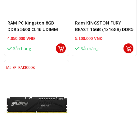
RAM PC Kingston 8GB
Ram KINGSTON FURY
DDR5 5600 CL46 UDIMM
BEAST 16GB (1x16GB) DDR5
(KVR56U46BS6-8)
buss 5600MHz
4.050.000 VNĐ
5.100.000 VNĐ
Sẵn hàng
Sẵn hàng
Mã SP: RAKI0008