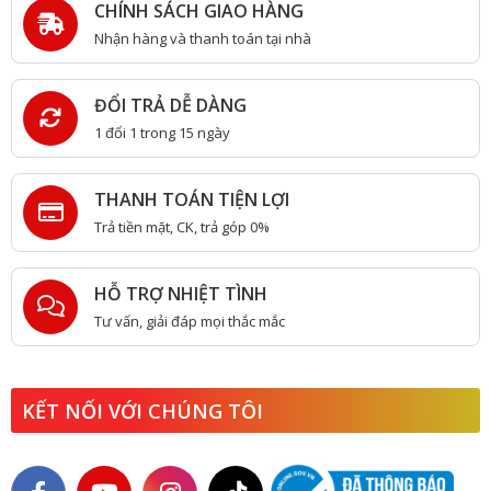
CHÍNH SÁCH GIAO HÀNG
Nhận hàng và thanh toán tại nhà
ĐỔI TRẢ DỄ DÀNG
1 đổi 1 trong 15 ngày
THANH TOÁN TIỆN LỢI
Trả tiền mặt, CK, trả góp 0%
HỖ TRỢ NHIỆT TÌNH
Tư vấn, giải đáp mọi thắc mắc
KẾT NỐI VỚI CHÚNG TÔI