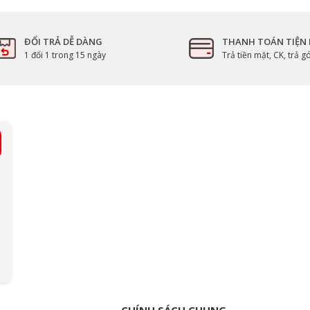
ĐỔI TRẢ DỄ DÀNG
THANH TOÁN TIỆN 
1 đổi 1 trong 15 ngày
Trả tiền mặt, CK, trả 
CHÍNH SÁCH CHUNG