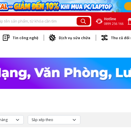
Hotline
0899 256 166
Tin công nghệ
Dịch vụ sửa chữa
Thu cũ đổi