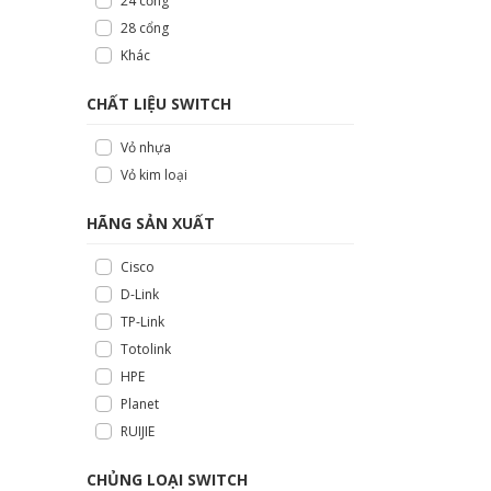
24 cổng
28 cổng
Khác
CHẤT LIỆU SWITCH
Vỏ nhựa
Vỏ kim loại
HÃNG SẢN XUẤT
Cisco
D-Link
TP-Link
Totolink
HPE
Planet
RUIJIE
CHỦNG LOẠI SWITCH