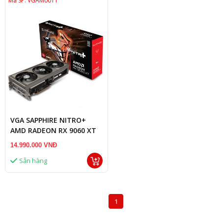
Mã SP: VGAM0011
VGA SAPPHIRE NITRO+
AMD RADEON RX 9060 XT
GAMING OC 16GB
14.990.000 VNĐ
Sẵn hàng
1