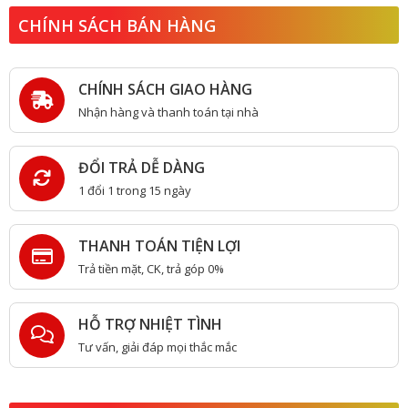
CHÍNH SÁCH BÁN HÀNG
CHÍNH SÁCH GIAO HÀNG
Nhận hàng và thanh toán tại nhà
ĐỔI TRẢ DỄ DÀNG
1 đổi 1 trong 15 ngày
THANH TOÁN TIỆN LỢI
Trả tiền mặt, CK, trả góp 0%
HỖ TRỢ NHIỆT TÌNH
Tư vấn, giải đáp mọi thắc mắc