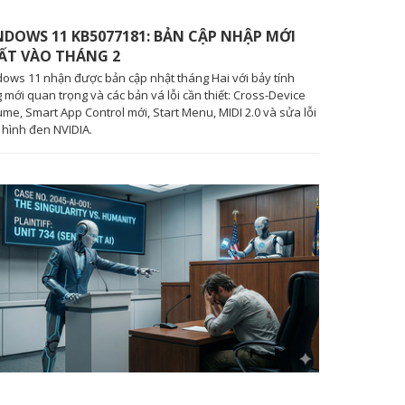
NDOWS 11 KB5077181: BẢN CẬP NHẬP MỚI
ẤT VÀO THÁNG 2
ows 11 nhận được bản cập nhật tháng Hai với bảy tính
 mới quan trọng và các bản vá lỗi cần thiết: Cross-Device
me, Smart App Control mới, Start Menu, MIDI 2.0 và sửa lỗi
hình đen NVIDIA.