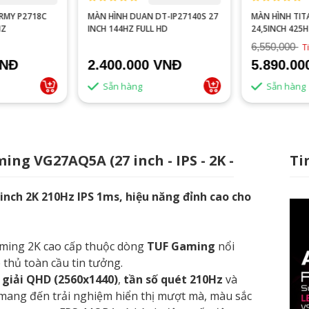
-IP27140S 27
MÀN HÌNH TITAN ARMY P25M2K
MÀN HÌNH TIT
D
24,5INCH 425HZ FAST IPS
PRO+ 24.5 INC
6,550,000
4,750,000
Tiết kiệm 10%
T
VNĐ
5.890.000 VNĐ
3.990.0
Sẵn hàng
Sẵn hàng
ng VG27AQ5A (27 inch - IPS - 2K -
Ti
ch 2K 210Hz IPS 1ms, hiệu năng đỉnh cao cho
ming 2K cao cấp thuộc dòng
TUF Gaming
nổi
thủ toàn cầu tin tưởng.
 giải QHD (2560x1440)
,
tần số quét 210Hz
và
mang đến trải nghiệm hiển thị mượt mà, màu sắc