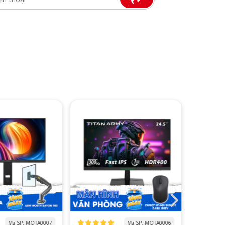
Mã SP: MOTA0006
Mã SP: MOLG0007