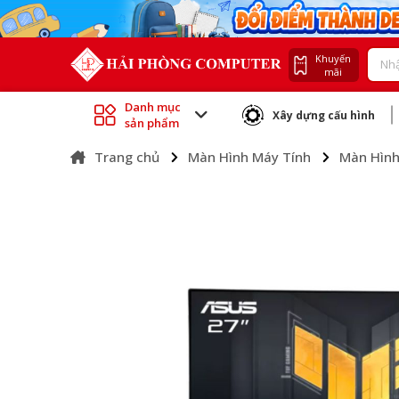
Khuyến
mãi
Danh mục
Xây dựng cấu hình
sản phẩm
Trang chủ
Màn Hình Máy Tính
Màn Hìn