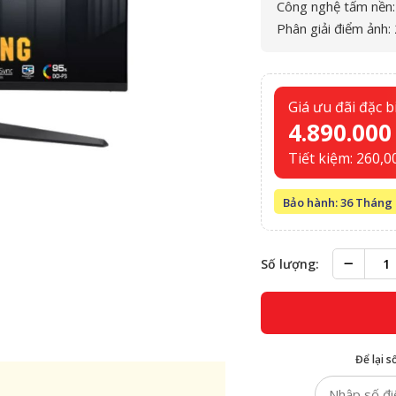
Công nghệ tấm nền:
Phân giải điểm ảnh
Giá ưu đãi đặc bi
4.890.00
Tiết kiệm: 260,0
Bảo hành: 36 Tháng
Số lượng:
Để lại s