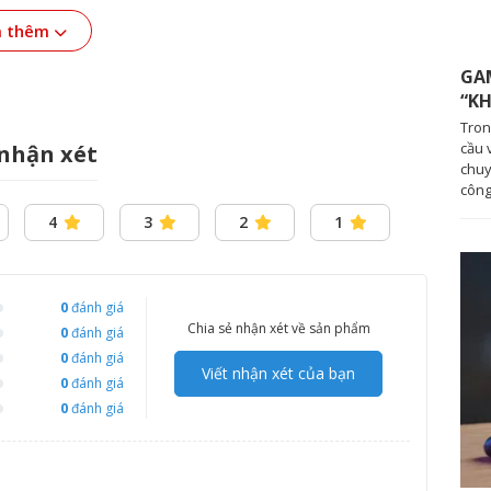
 thêm
GA
“K
Tron
cầu 
nhận xét
chuy
công
4
3
2
1
0
đánh giá
Chia sẻ nhận xét về sản phẩm
0
đánh giá
0
đánh giá
,
công nghệ ELMB Sync™
,
Adaptive-Sync
và
Viết nhận xét của bạn
0
đánh giá
ng động, rõ nét trong mọi khung hình.
0
đánh giá
iúp mọi chuyển động trên màn hình trở nên mượt