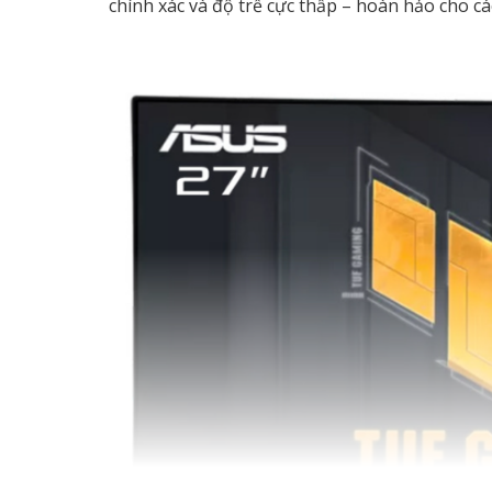
chính xác và độ trễ cực thấp – hoàn hảo cho 