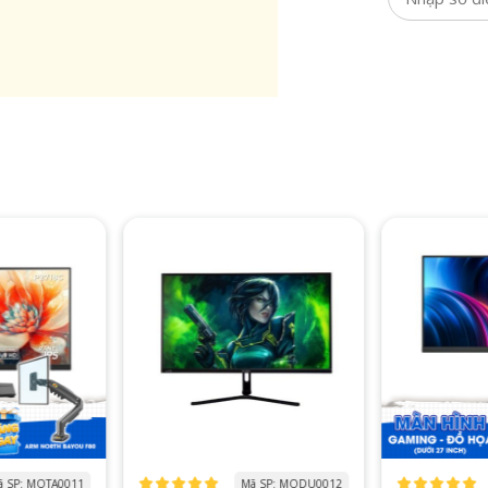
 SP: MODU0012
Mã SP: MOTA0007