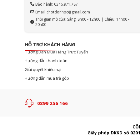
Bảo hành: 0346.971.787
Email: chotdonhpc@gmail.com
Thời gian mở cửa: Sáng: 8h00 - 12h00 | Chiều: 14h00 -
20h00
HỖ TRỢ KHÁCH HÀNG
Hướng Dẫn Mua Hàng Trực Tuyến
Hướng dẫn thanh toán
Giải quyết khiếu nại
Hướng dẫn mua trả góp
0899 256 166
CÔ
Giấy phép ĐKKD số 0201