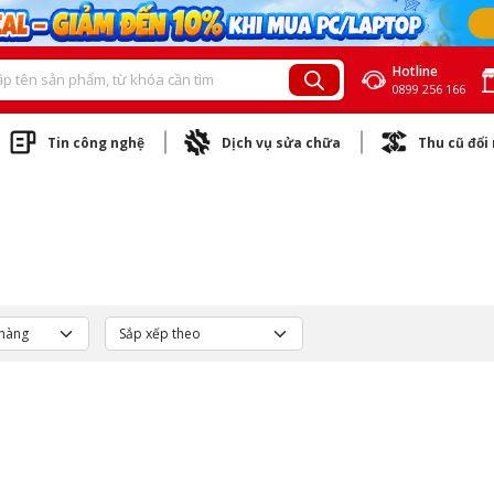
Hotline
0899 256 166
Tin công nghệ
Dịch vụ sửa chữa
Thu cũ đổi