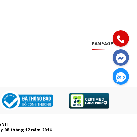
FANPAGE
ẠNH
ày 08 tháng 12 năm 2014