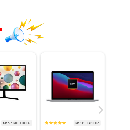
T
Mã SP: MODU0006
Mã SP: LTAP0002