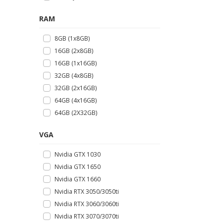
RAM
8GB (1x8GB)
16GB (2x8GB)
16GB (1x16GB)
32GB (4x8GB)
32GB (2x16GB)
64GB (4x16GB)
64GB (2X32GB)
VGA
Nvidia GTX 1030
Nvidia GTX 1650
Nvidia GTX 1660
Nvidia RTX 3050/3050ti
Nvidia RTX 3060/3060ti
Nvidia RTX 3070/3070ti