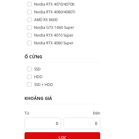
Nvidia RTX 4070/4070ti
Nvidia RTX 4080/4080Ti
AMD RX 6600
Nvidia GTX 1660 Super
Nvidia RTX 4070 Super
Nvidia RTX 4080 Super
Ổ CỨNG
SSD
HDD
SSD + HDD
KHOẢNG GIÁ
Từ
Đến
LỌC