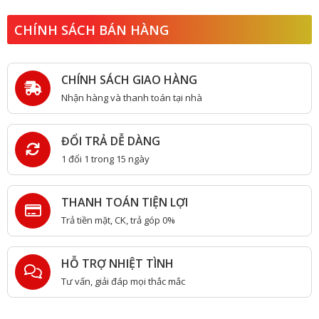
CHÍNH SÁCH BÁN HÀNG
CHÍNH SÁCH GIAO HÀNG
Nhận hàng và thanh toán tại nhà
ĐỔI TRẢ DỄ DÀNG
1 đổi 1 trong 15 ngày
THANH TOÁN TIỆN LỢI
Trả tiền mặt, CK, trả góp 0%
HỖ TRỢ NHIỆT TÌNH
Tư vấn, giải đáp mọi thắc mắc