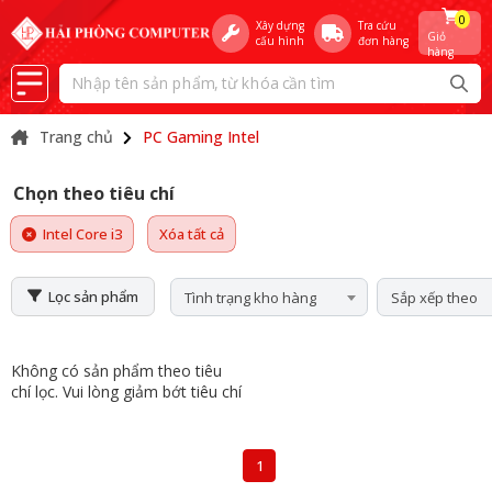
0
Xây dựng
Tra cứu
Giỏ
cấu hình
đơn hàng
hàng
Trang chủ
PC Gaming Intel
Chọn theo tiêu chí
Intel Core i3
Xóa tất cả
Lọc sản phẩm
Tình trạng kho hàng
Sắp xếp theo
Không có sản phẩm theo tiêu
chí lọc. Vui lòng giảm bớt tiêu chí
1