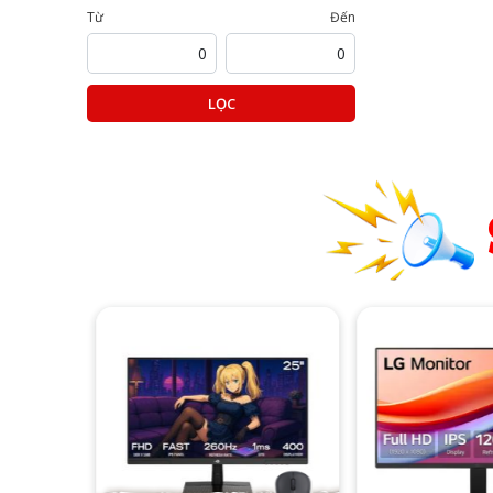
Từ
Đến
LỌC