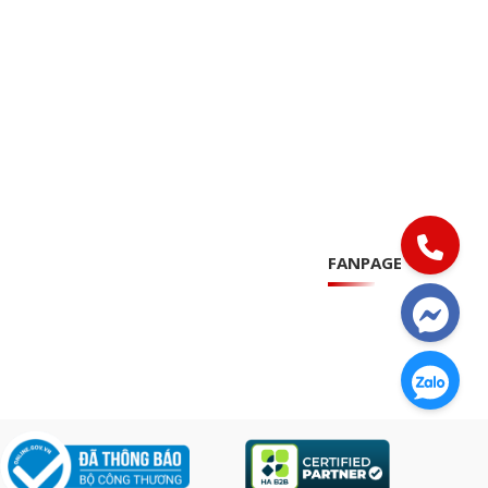
FANPAGE