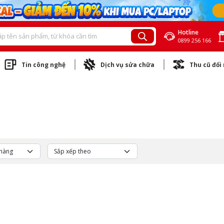
Hotline
0899 256 166
Tin công nghệ
Dịch vụ sửa chữa
Thu cũ đổi